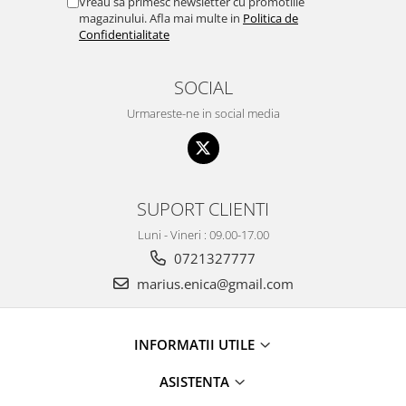
Vreau sa primesc newsletter cu promotiile
magazinului. Afla mai multe in
Politica de
Confidentialitate
SOCIAL
Urmareste-ne in social media
SUPORT CLIENTI
Luni - Vineri : 09.00-17.00
0721327777
marius.enica@gmail.com
INFORMATII UTILE
ASISTENTA