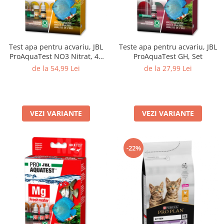
Test apa pentru acvariu, JBL
Teste apa pentru acvariu, JBL
ProAquaTest NO3 Nitrat, 40
ProAquaTest GH, Set
Teste
de la 54,99 Lei
de la 27,99 Lei
VEZI VARIANTE
VEZI VARIANTE
-22%