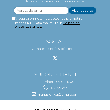
Nu rata ofertele si promotiile noastre
Vreau sa primesc newsletter cu promotiile
magazinului. Afla mai multe in
Politica de
Confidentialitate
SOCIAL
Urmareste-ne in social media
SUPORT CLIENTI
Luni - Vineri : 09.00-17.00
0721327777
marius.enica@gmail.com