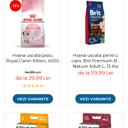
-15%
Hrana uscata pisici,
Hrana uscata pentru
Royal Canin Kitten, 400G
caini, Brit Premium By
Nature Adult L, 15 Kg
34,99 Lei
de la 119,99 Lei
de la 29,99 Lei
VEZI VARIANTE
VEZI VARIANTE