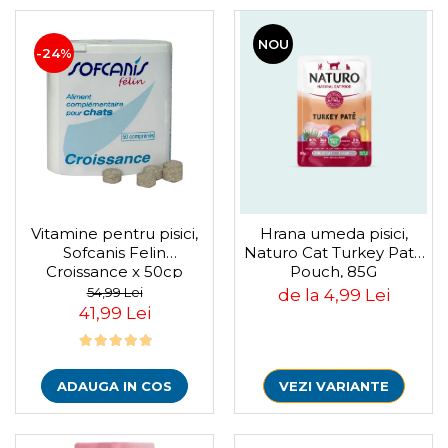
NOU
-24%
Vitamine pentru pisici,
Hrana umeda pisici,
Sofcanis Felin
Naturo Cat Turkey Pate
Croissance x 50cp
Pouch, 85G
54,99 Lei
de la 4,99 Lei
41,99 Lei
ADAUGA IN COS
VEZI VARIANTE