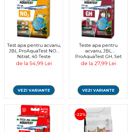
Test apa pentru acvariu,
Teste apa pentru
JBL ProAquaTest NO3
acvariu, JBL
Nitrat, 40 Teste
ProAquaTest GH, Set
de la 54,99 Lei
de la 27,99 Lei
VEZI VARIANTE
VEZI VARIANTE
-22%