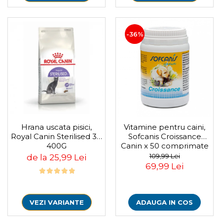
-36%
Hrana uscata pisici,
Vitamine pentru caini,
Royal Canin Sterilised 37,
Sofcanis Croissance
400G
Canin x 50 comprimate
109,99 Lei
de la 25,99 Lei
69,99 Lei
VEZI VARIANTE
ADAUGA IN COS