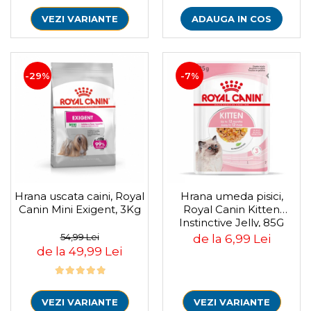
VEZI VARIANTE
ADAUGA IN COS
-29%
-7%
Hrana uscata caini, Royal
Hrana umeda pisici,
Canin Mini Exigent, 3Kg
Royal Canin Kitten
Instinctive Jelly, 85G
54,99 Lei
de la 6,99 Lei
de la 49,99 Lei
VEZI VARIANTE
VEZI VARIANTE