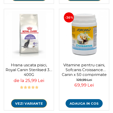
-36%
Hrana uscata pisici,
Vitamine pentru caini,
Royal Canin Sterilised 37,
Sofcanis Croissance
400G
Canin x 50 comprimate
109,99 Lei
de la 25,99 Lei
69,99 Lei
VEZI VARIANTE
ADAUGA IN COS