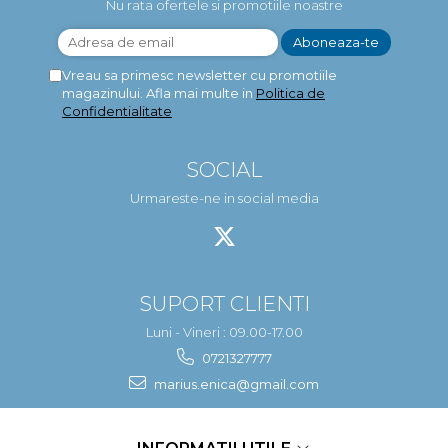
Nu rata ofertele si promotiile noastre
Vreau sa primesc newsletter cu promotiile
magazinului. Afla mai multe in
Politica de
Confidentialitate
SOCIAL
Urmareste-ne in social media
SUPORT CLIENTI
Luni - Vineri : 09.00-17.00
0721327777
marius.enica@gmail.com