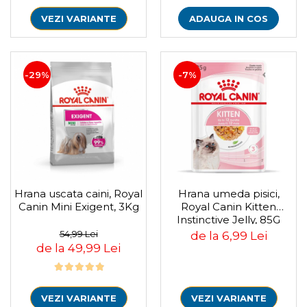
VEZI VARIANTE
ADAUGA IN COS
-29%
-7%
Hrana uscata caini, Royal
Hrana umeda pisici,
Canin Mini Exigent, 3Kg
Royal Canin Kitten
Instinctive Jelly, 85G
54,99 Lei
de la 6,99 Lei
de la 49,99 Lei
VEZI VARIANTE
VEZI VARIANTE