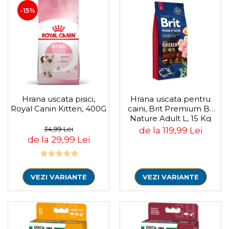
-15%
Hrana uscata pisici,
Hrana uscata pentru
Royal Canin Kitten, 400G
caini, Brit Premium By
Nature Adult L, 15 Kg
34,99 Lei
de la 119,99 Lei
de la 29,99 Lei
VEZI VARIANTE
VEZI VARIANTE