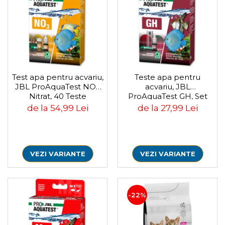
Test apa pentru acvariu,
Teste apa pentru
JBL ProAquaTest NO3
acvariu, JBL
Nitrat, 40 Teste
ProAquaTest GH, Set
de la 54,99 Lei
de la 27,99 Lei
VEZI VARIANTE
VEZI VARIANTE
-22%