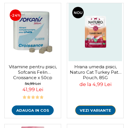
NOU
-24%
Vitamine pentru pisici,
Hrana umeda pisici,
Sofcanis Felin
Naturo Cat Turkey Pate
Croissance x 50cp
Pouch, 85G
54,99 Lei
de la 4,99 Lei
41,99 Lei
ADAUGA IN COS
VEZI VARIANTE