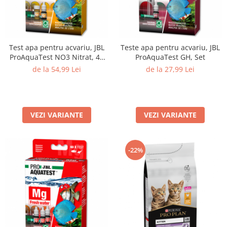
Test apa pentru acvariu, JBL
Teste apa pentru acvariu, JBL
ProAquaTest NO3 Nitrat, 40
ProAquaTest GH, Set
Teste
de la 54,99 Lei
de la 27,99 Lei
VEZI VARIANTE
VEZI VARIANTE
-22%