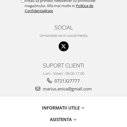
Vreau sa primesc newsletter cu promotiile
magazinului. Afla mai multe in
Politica de
Confidentialitate
SOCIAL
Urmareste-ne in social media
SUPORT CLIENTI
Luni - Vineri : 09.00-17.00
0721327777
marius.enica@gmail.com
INFORMATII UTILE
ASISTENTA