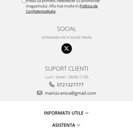
Vreau sa primesc newsletter cu promotiile
magazinului. Afla mai multe in
Politica de
Confidentialitate
SOCIAL
Urmareste-ne in social media
SUPORT CLIENTI
Luni - Vineri : 09.00-17.00
0721327777
marius.enica@gmail.com
INFORMATII UTILE
ASISTENTA