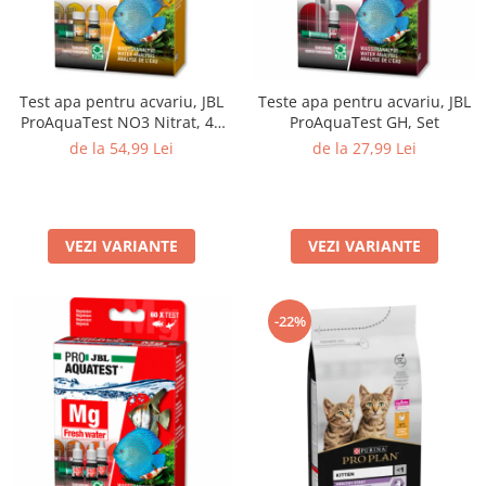
Test apa pentru acvariu, JBL
Teste apa pentru acvariu, JBL
ProAquaTest NO3 Nitrat, 40
ProAquaTest GH, Set
Teste
de la 54,99 Lei
de la 27,99 Lei
VEZI VARIANTE
VEZI VARIANTE
-22%