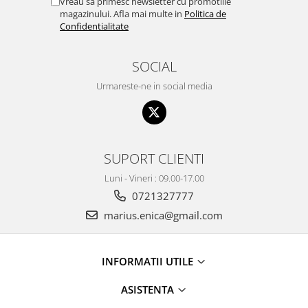
Vreau sa primesc newsletter cu promotiile
magazinului. Afla mai multe in
Politica de
Confidentialitate
SOCIAL
Urmareste-ne in social media
SUPORT CLIENTI
Luni - Vineri : 09.00-17.00
0721327777
marius.enica@gmail.com
INFORMATII UTILE
ASISTENTA