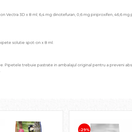
-on Vectra 3D x 8 ml; 6,4 mg dinotefuran, 0,6 mg piriproxifen, 46,6 mg 
ipete solutie spot-on x 8 ml.
e. Pipetele trebuie pastrate in ambalajul original pentru a preveni ab
.
-29%