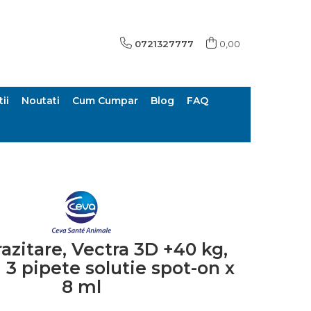
0721327777
0,00
ii
Noutati
Cum Cumpar
Blog
FAQ
azitare, Vectra 3D +40 kg,
 3 pipete solutie spot-on x
8 ml