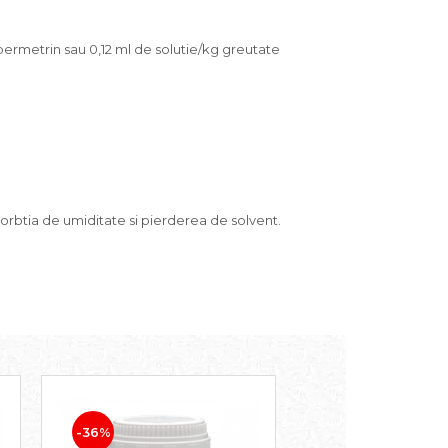
permetrin sau 0,12 ml de solutie/kg greutate
sorbtia de umiditate si pierderea de solvent.
-36%