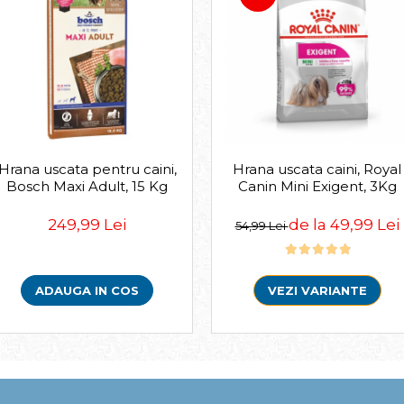
Hrana uscata pentru caini,
Hrana uscata caini, Royal
Bosch Maxi Adult, 15 Kg
Canin Mini Exigent, 3Kg
249,99 Lei
de la 49,99 Lei
54,99 Lei
ADAUGA IN COS
VEZI VARIANTE