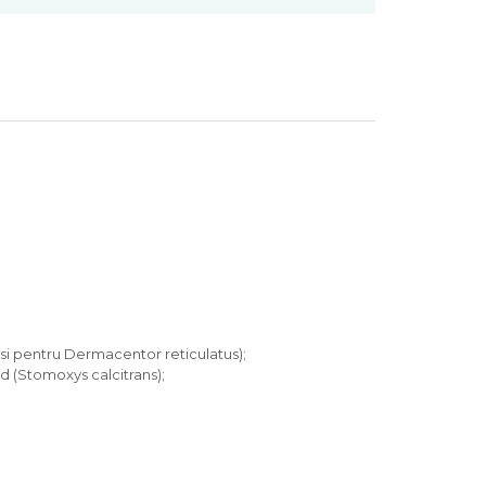
) si pentru Dermacentor reticulatus);
d (Stomoxys calcitrans);