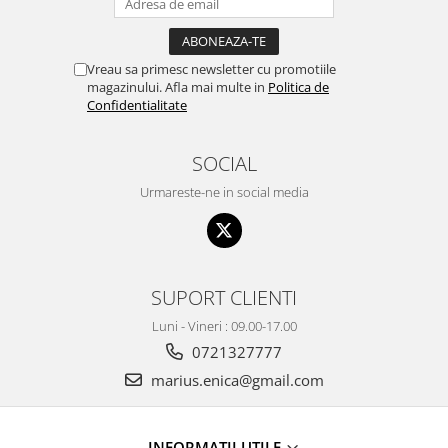
Vreau sa primesc newsletter cu promotiile
magazinului. Afla mai multe in
Politica de
Confidentialitate
SOCIAL
Urmareste-ne in social media
SUPORT CLIENTI
Luni - Vineri : 09.00-17.00
0721327777
marius.enica@gmail.com
INFORMATII UTILE