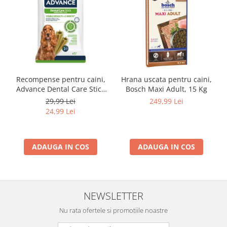
Recompense pentru caini,
Hrana uscata pentru caini,
Advance Dental Care Stick
Bosch Maxi Adult, 15 Kg
Medium/Maxi, 180g
29,99 Lei
249,99 Lei
24,99 Lei
ADAUGA IN COS
ADAUGA IN COS
NEWSLETTER
Nu rata ofertele si promotiile noastre