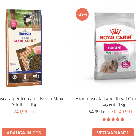
-29%
scata pentru caini, Bosch Maxi
Hrana uscata caini, Royal Can
Adult, 15 Kg
Exigent, 3Kg
249,99 Lei
54,99 Lei
de la 49,99 Le
ADAUGA IN COS
VEZI VARIANTE