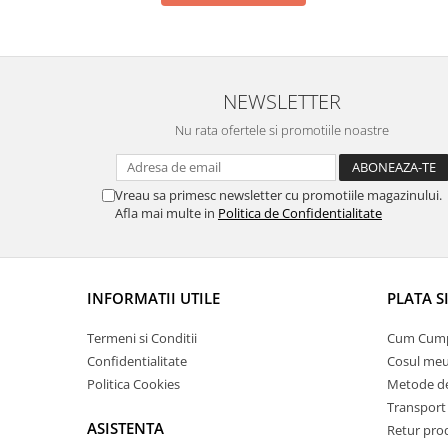
NEWSLETTER
Nu rata ofertele si promotiile noastre
Vreau sa primesc newsletter cu promotiile magazinului.
Afla mai multe in
Politica de Confidentialitate
INFORMATII UTILE
PLATA S
Termeni si Conditii
Cum Cum
Confidentialitate
Cosul me
Politica Cookies
Metode de
Transport 
ASISTENTA
Retur pro