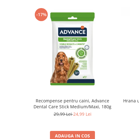
-17%
Recompense pentru caini, Advance
Hrana u
Dental Care Stick Medium/Maxi, 180g
29,99 Lei
24,99 Lei
ADAUGA IN COS