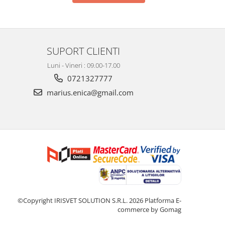
SUPORT CLIENTI
Luni - Vineri : 09.00-17.00
0721327777
marius.enica@gmail.com
©Copyright IRISVET SOLUTION S.R.L. 2026
Platforma E-
commerce by Gomag