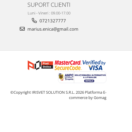
SUPORT CLIENTI
Luni - Vineri : 09.00-17.00
0721327777
marius.enica@gmail.com
©Copyright IRISVET SOLUTION S.R.L. 2026
Platforma E-
commerce by Gomag