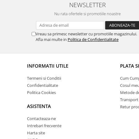
NEWSLETTER
Nu rata ofertele si promotiile noastre
Vreau sa primesc newsletter cu promotiile magazinului.
Afla mai multe in
Politica de Confidentialitate
INFORMATII UTILE
PLATA S
Termeni si Conditii
Cum Cum
Confidentialitate
Cosul me
Politica Cookies
Metode de
Transport 
ASISTENTA
Retur pro
Contacteaza-ne
Intrebari frecvente
Harta site