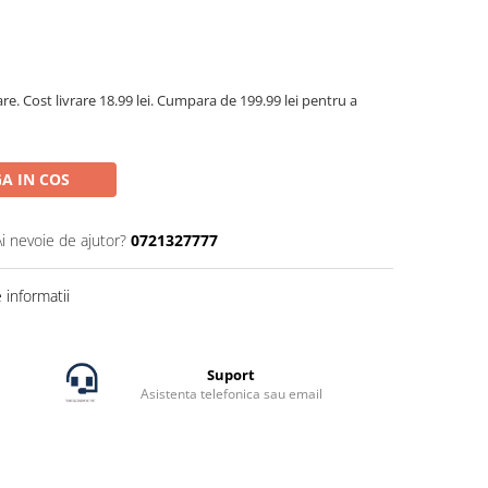
are. Cost livrare 18.99 lei. Cumpara de 199.99 lei pentru a
A IN COS
Ai nevoie de ajutor?
0721327777
informatii
Suport
Asistenta telefonica sau email