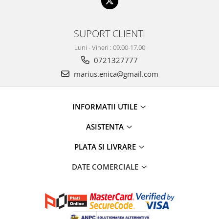
SUPORT CLIENTI
Luni - Vineri : 09.00-17.00
0721327777
marius.enica@gmail.com
INFORMATII UTILE
ASISTENTA
PLATA SI LIVRARE
DATE COMERCIALE