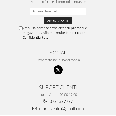
Nu rata ofertele si promotiile noastre
Vreau sa primesc newsletter cu promotiile
magazinului. Afla mai multe in
Politica de
Confidentialitate
SOCIAL
Urmareste-ne in social media
SUPORT CLIENTI
Luni - Vineri : 09.00-17.00
0721327777
marius.enica@gmail.com