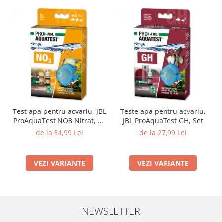
Test apa pentru acvariu, JBL
Teste apa pentru acvariu,
ProAquaTest NO3 Nitrat, 40
JBL ProAquaTest GH, Set
Teste
de la 54,99 Lei
de la 27,99 Lei
VEZI VARIANTE
VEZI VARIANTE
NEWSLETTER