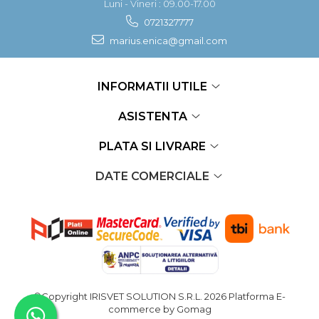
Luni - Vineri : 09.00-17.00
0721327777
marius.enica@gmail.com
INFORMATII UTILE
ASISTENTA
PLATA SI LIVRARE
DATE COMERCIALE
©Copyright IRISVET SOLUTION S.R.L. 2026
Platforma E-
commerce by Gomag