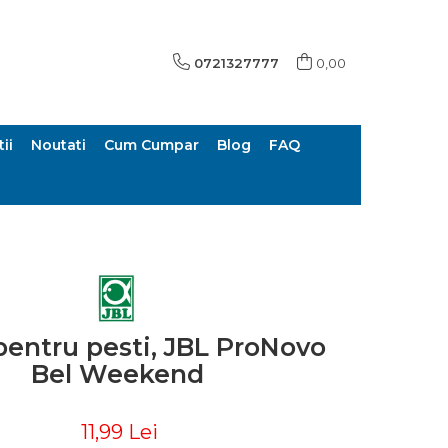
0721327777
0,00
ii
Noutati
Cum Cumpar
Blog
FAQ
pentru pesti, JBL ProNovo
Bel Weekend
11,99 Lei