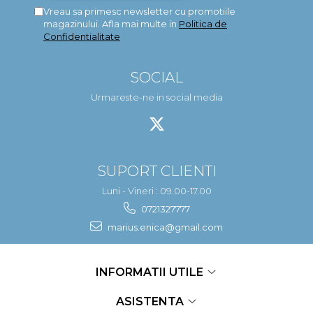
Vreau sa primesc newsletter cu promotiile
magazinului. Afla mai multe in
Politica de
Confidentialitate
SOCIAL
Urmareste-ne in social media
SUPORT CLIENTI
Luni - Vineri : 09.00-17.00
0721327777
marius.enica@gmail.com
INFORMATII UTILE
ASISTENTA