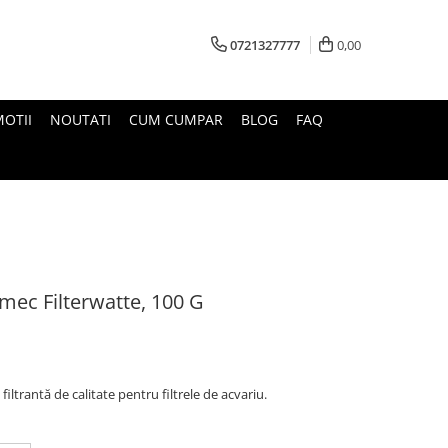
0721327777
0,00
OTII
NOUTATI
CUM CUMPAR
BLOG
FAQ
Symec Filterwatte, 100 G
 filtrantă de calitate pentru filtrele de acvariu.