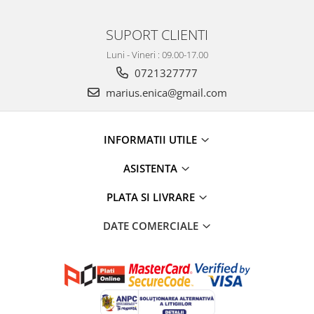
SUPORT CLIENTI
Luni - Vineri : 09.00-17.00
0721327777
marius.enica@gmail.com
INFORMATII UTILE
ASISTENTA
PLATA SI LIVRARE
DATE COMERCIALE