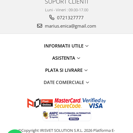
SUPORT CLIENTI
Luni - Vineri : 09.00-17.00
0721327777
marius.enica@gmail.com
INFORMATII UTILE
ASISTENTA
PLATA SI LIVRARE
DATE COMERCIALE
©Copyright IRISVET SOLUTION S.R.L. 2026
Platforma E-