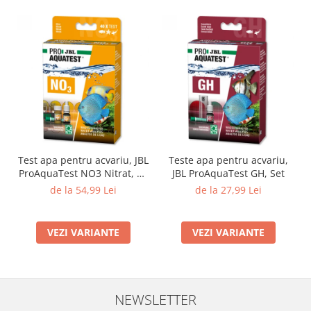
Test apa pentru acvariu, JBL
Teste apa pentru acvariu,
ProAquaTest NO3 Nitrat, 40
JBL ProAquaTest GH, Set
Teste
de la 54,99 Lei
de la 27,99 Lei
VEZI VARIANTE
VEZI VARIANTE
NEWSLETTER