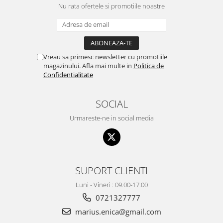
Nu rata ofertele si promotiile noastre
Vreau sa primesc newsletter cu promotiile
magazinului. Afla mai multe in
Politica de
Confidentialitate
SOCIAL
Urmareste-ne in social media
SUPORT CLIENTI
Luni - Vineri : 09.00-17.00
0721327777
marius.enica@gmail.com