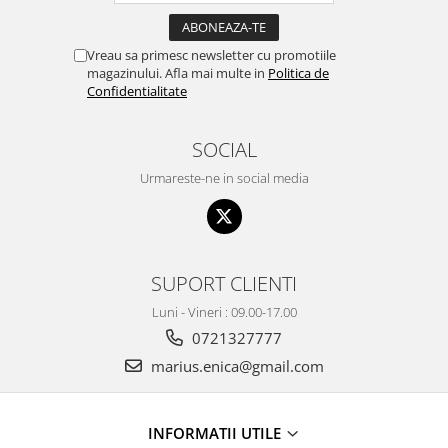
Vreau sa primesc newsletter cu promotiile
magazinului. Afla mai multe in
Politica de
Confidentialitate
SOCIAL
Urmareste-ne in social media
SUPORT CLIENTI
Luni - Vineri : 09.00-17.00
0721327777
marius.enica@gmail.com
INFORMATII UTILE