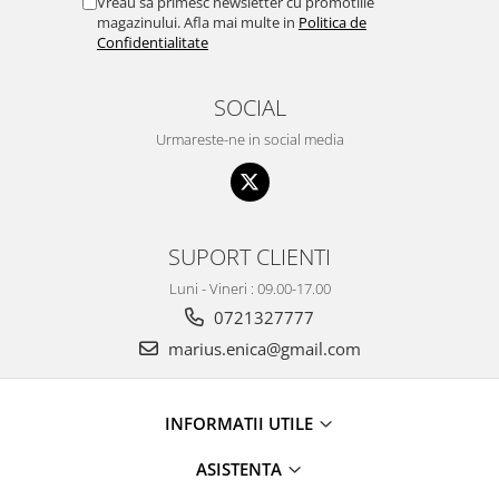
Vreau sa primesc newsletter cu promotiile
magazinului. Afla mai multe in
Politica de
Confidentialitate
SOCIAL
Urmareste-ne in social media
SUPORT CLIENTI
Luni - Vineri : 09.00-17.00
0721327777
marius.enica@gmail.com
INFORMATII UTILE
ASISTENTA