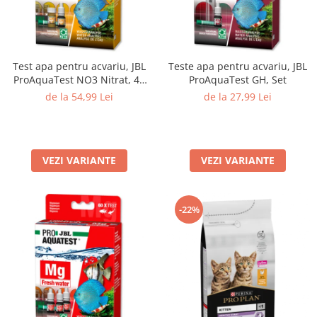
Test apa pentru acvariu, JBL
Teste apa pentru acvariu, JBL
ProAquaTest NO3 Nitrat, 40
ProAquaTest GH, Set
Teste
de la 54,99 Lei
de la 27,99 Lei
VEZI VARIANTE
VEZI VARIANTE
-22%