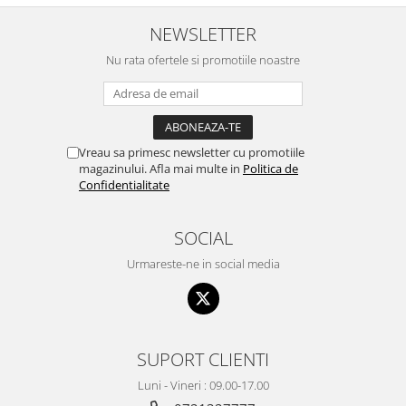
NEWSLETTER
Nu rata ofertele si promotiile noastre
Vreau sa primesc newsletter cu promotiile
magazinului. Afla mai multe in
Politica de
Confidentialitate
SOCIAL
Urmareste-ne in social media
SUPORT CLIENTI
Luni - Vineri : 09.00-17.00