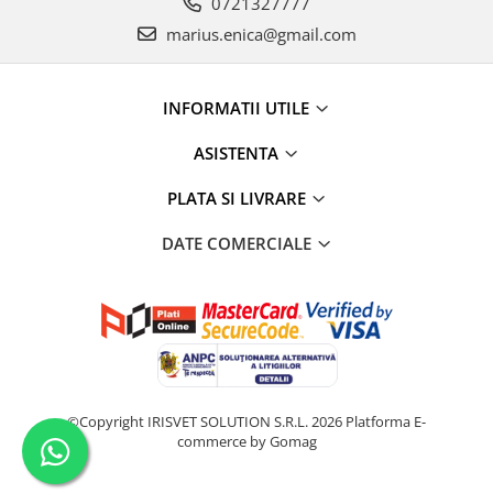
0721327777
marius.enica@gmail.com
INFORMATII UTILE
ASISTENTA
PLATA SI LIVRARE
DATE COMERCIALE
©Copyright IRISVET SOLUTION S.R.L. 2026
Platforma E-
commerce by Gomag