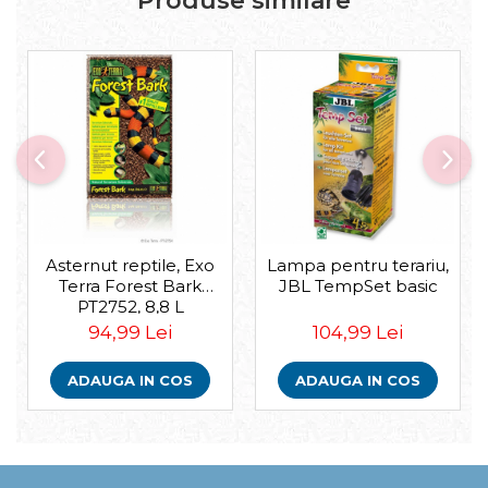
Produse similare
Asternut reptile, Exo
Lampa pentru terariu,
Terra Forest Bark
JBL TempSet basic
PT2752, 8,8 L
94,99 Lei
104,99 Lei
ADAUGA IN COS
ADAUGA IN COS