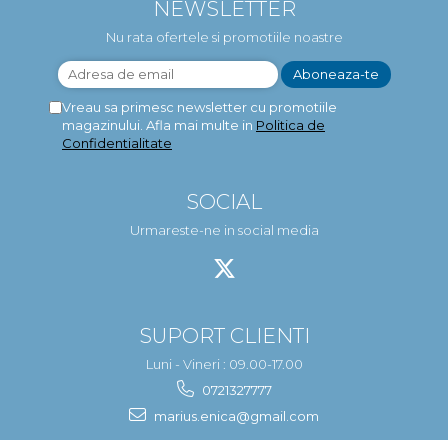
NEWSLETTER
Nu rata ofertele si promotiile noastre
Vreau sa primesc newsletter cu promotiile
magazinului. Afla mai multe in
Politica de
Confidentialitate
SOCIAL
Urmareste-ne in social media
SUPORT CLIENTI
Luni - Vineri : 09.00-17.00
0721327777
marius.enica@gmail.com