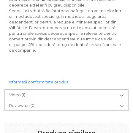
deoarece altfel ar fi cu greu disponibile.
Scopul ar trebui să fie întotdeauna îngrijirea animalelor într-
un mod adecvat speciei și, în mod ideal, asigurarea
descendenților pentru a reduce eliminarea speciilor din
sălbăticie. Deși reproducerea nu este absolut necesară
pentru unele specii, deoarece speciile relevante pentru
comerț provin din descendenți sau nu sunt pe cale de
dispariție, JBL consideră totuși de dorit să crească animale
de companie.
Informatii conformitate produs
Video
(1)
Review-uri
(0)