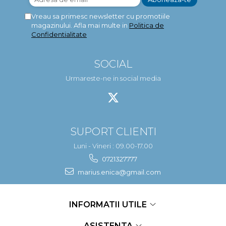
Vreau sa primesc newsletter cu promotiile
magazinului. Afla mai multe in
Politica de
Confidentialitate
SOCIAL
Urmareste-ne in social media
SUPORT CLIENTI
Luni - Vineri : 09.00-17.00
0721327777
marius.enica@gmail.com
INFORMATII UTILE
ASISTENTA