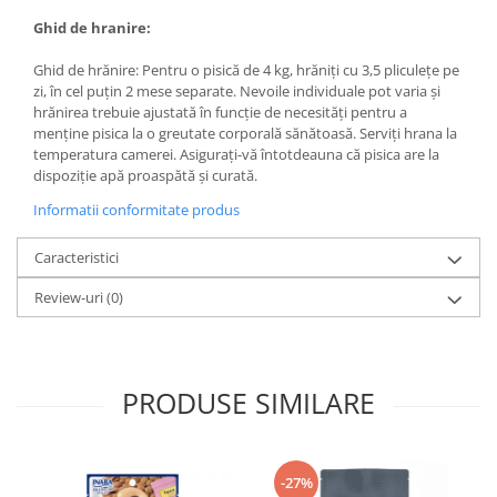
Ghid de hranire:
Ghid de hrănire: Pentru o pisică de 4 kg, hrăniți cu 3,5 pliculețe pe
zi, în cel puțin 2 mese separate. Nevoile individuale pot varia și
hrănirea trebuie ajustată în funcție de necesități pentru a
menține pisica la o greutate corporală sănătoasă. Serviți hrana la
temperatura camerei. Asigurați-vă întotdeauna că pisica are la
dispoziție apă proaspătă și curată.
Informatii conformitate produs
Caracteristici
Review-uri
(0)
PRODUSE SIMILARE
-27%