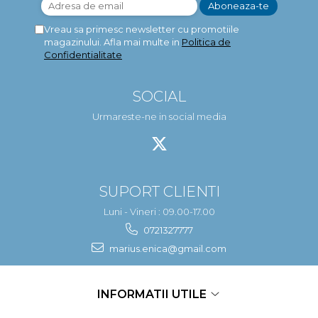
Vreau sa primesc newsletter cu promotiile
magazinului. Afla mai multe in
Politica de
Confidentialitate
SOCIAL
Urmareste-ne in social media
SUPORT CLIENTI
Luni - Vineri : 09.00-17.00
0721327777
marius.enica@gmail.com
INFORMATII UTILE