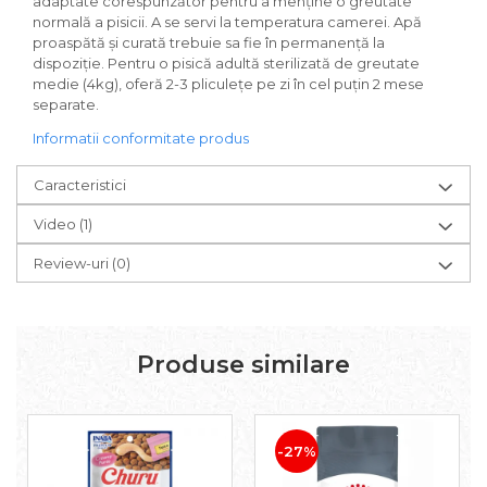
adaptate corespunzător pentru a menține o greutate
normală a pisicii. A se servi la temperatura camerei. Apă
proaspătă și curată trebuie sa fie în permanență la
dispoziție. Pentru o pisică adultă sterilizată de greutate
medie (4kg), oferă 2-3 pliculețe pe zi în cel puțin 2 mese
separate.
Informatii conformitate produs
Caracteristici
Video
(1)
Review-uri
(0)
Produse similare
-27%