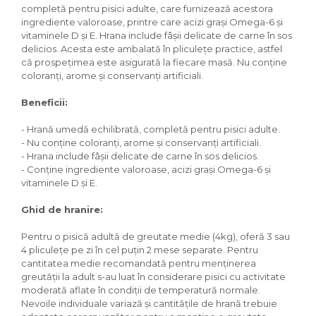
completă pentru pisici adulte, care furnizează acestora
ingrediente valoroase, printre care acizi grași Omega-6 și
vitaminele D și E. Hrana include fâșii delicate de carne în sos
delicios. Acesta este ambalată în pliculețe practice, astfel
că prospețimea este asigurată la fiecare masă. Nu conține
coloranți, arome și conservanți artificiali.
Beneficii:
- Hrană umedă echilibrată, completă pentru pisici adulte.
- Nu conține coloranți, arome și conservanți artificiali.
- Hrana include fâșii delicate de carne în sos delicios.
- Conține ingrediente valoroase, acizi grași Omega-6 și
vitaminele D și E.
Ghid de hranire:
Pentru o pisică adultă de greutate medie (4kg), oferă 3 sau
4 pliculețe pe zi în cel puțin 2 mese separate. Pentru
cantitatea medie recomandată pentru menținerea
greutății la adult s-au luat în considerare pisici cu activitate
moderată aflate în condiții de temperatură normale.
Nevoile individuale variază și cantitățile de hrană trebuie