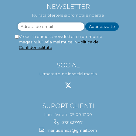
NEWSLETTER
Nu rata ofertele si promotiile noastre
Vreau sa primesc newsletter cu promotiile
magazinului. Afla mai multe in
Politica de
Confidentialitate
SOCIAL
Urmareste-ne in social media
SUPORT CLIENTI
Luni - Vineri : 09.00-17.00
0721327777
marius.enica@gmail.com