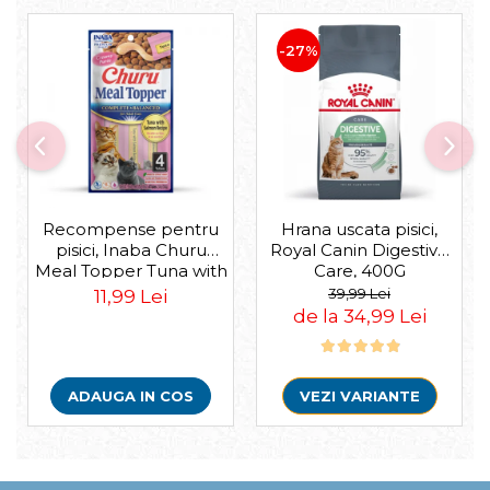
-27%
Recompense pentru
Hrana uscata pisici,
pisici, Inaba Churu
Royal Canin Digestive
Meal Topper Tuna with
Care, 400G
Salmon Recipe
39,99 Lei
11,99 Lei
de la 34,99 Lei
ADAUGA IN COS
VEZI VARIANTE