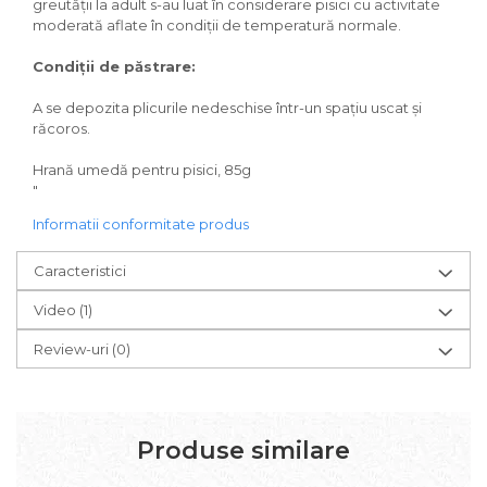
greutății la adult s-au luat în considerare pisici cu activitate
moderată aflate în condiții de temperatură normale.
Condiții de păstrare:
A se depozita plicurile nedeschise într-un spațiu uscat și
răcoros.
Hrană umedă pentru pisici, 85g
"
Informatii conformitate produs
Caracteristici
Video
(1)
Review-uri
(0)
Produse similare