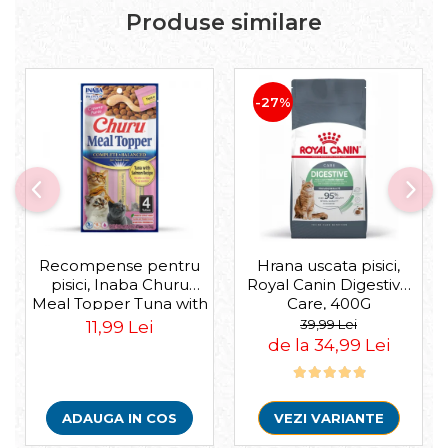
Produse similare
-27%
Recompense pentru
Hrana uscata pisici,
pisici, Inaba Churu
Royal Canin Digestive
Meal Topper Tuna with
Care, 400G
Salmon Recipe
39,99 Lei
11,99 Lei
de la 34,99 Lei
ADAUGA IN COS
VEZI VARIANTE