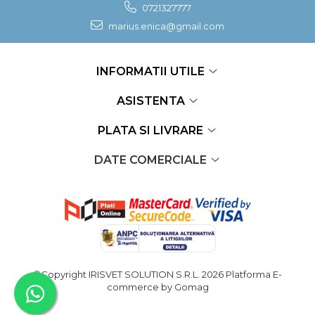
0721327777
marius.enica@gmail.com
INFORMATII UTILE
ASISTENTA
PLATA SI LIVRARE
DATE COMERCIALE
©Copyright IRISVET SOLUTION S.R.L. 2026
Platforma E-
commerce by Gomag