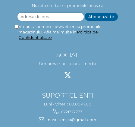
Nu rata ofertele si promotiile noastre
Vreau sa primesc newsletter cu promotiile
magazinului. Afla mai multe in
Politica de
Confidentialitate
SOCIAL
Urmareste-ne in social media
SUPORT CLIENTI
Luni - Vineri : 09.00-17.00
0721327777
marius.enica@gmail.com