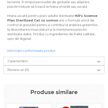
lactante. În timpul perioadei de gestaţie sau alăptării,
pisicile trebuie să treacă la hrana umedă sau uscată
Hrana uscată pentru pisici adulte sterilizate
Hill's Science
Plan Sterilized Cat cu somon
are o formulă unică de
control al greutății pentru a contribui la arderea grăsimilor,
la dezvoltarea musculaturii și la menținerea pisicilor
sterilizate slabe. Produs cu ingrediente de înaltă calitate,
uşor de digerat.
Informatii conformitate produs
Caracteristici
Review-uri
(0)
Produse similare