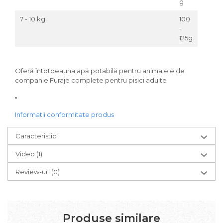
g
7 - 10 kg
100
-
125g
Oferă întotdeauna apă potabilă pentru animalele de
companie.Furaje complete pentru pisici adulte
"
Informatii conformitate produs
Caracteristici
Video
(1)
Review-uri
(0)
Produse similare