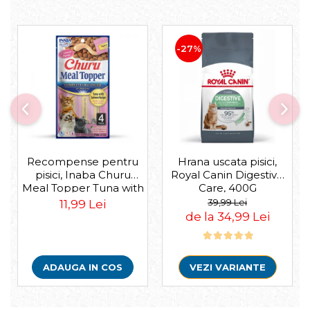
-27%
Recompense pentru
Hrana uscata pisici,
pisici, Inaba Churu
Royal Canin Digestive
Meal Topper Tuna with
Care, 400G
Salmon Recipe
39,99 Lei
11,99 Lei
de la 34,99 Lei
ADAUGA IN COS
VEZI VARIANTE