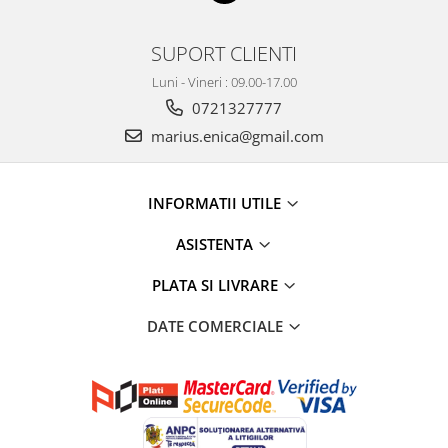
SUPORT CLIENTI
Luni - Vineri : 09.00-17.00
0721327777
marius.enica@gmail.com
INFORMATII UTILE
ASISTENTA
PLATA SI LIVRARE
DATE COMERCIALE